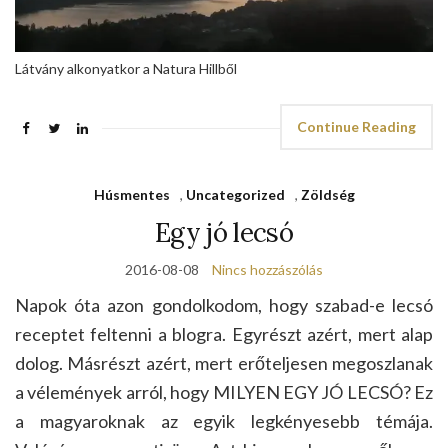
Látvány alkonyatkor a Natura Hillből
Continue Reading
Húsmentes
,
Uncategorized
,
Zöldség
Egy jó lecsó
2016-08-08
Nincs hozzászólás
Napok óta azon gondolkodom, hogy szabad-e lecsó
receptet feltenni a blogra. Egyrészt azért, mert alap
dolog. Másrészt azért, mert erőteljesen megoszlanak
a vélemények arról, hogy MILYEN EGY JÓ LECSÓ? Ez
a magyaroknak az egyik legkényesebb témája.