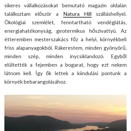
sikeres vállalkozásokat bemutató magazin oldalán
találkoztam először a
Natura Hill
szálláshellyel.
Ökológiai szemlélet, fenntartható vendéglátás,
energiahatékonyság, geotermikus hőszivattyú. Az
étteremben mesterszakács főz a helyi, környékbeli
friss alapanyagokból. Rákerestem, minden gyönyörű,
minden szép, minden ínycsiklandozó. Egyből
elültették a fejemben a bogarat, hogy ezt nekem
látnom kell. Így ők lettek a kiindulási pontunk a
környék bebarangolásához.