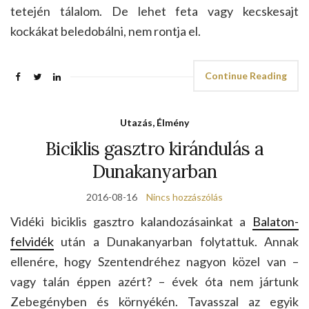
tetején tálalom. De lehet feta vagy kecskesajt
kockákat beledobálni, nem rontja el.
Continue Reading
Utazás, Élmény
Biciklis gasztro kirándulás a
Dunakanyarban
2016-08-16
Nincs hozzászólás
Vidéki biciklis gasztro kalandozásainkat a
Balaton-
felvidék
után a Dunakanyarban folytattuk. Annak
ellenére, hogy Szentendréhez nagyon közel van –
vagy talán éppen azért? – évek óta nem jártunk
Zebegényben és környékén. Tavasszal az egyik