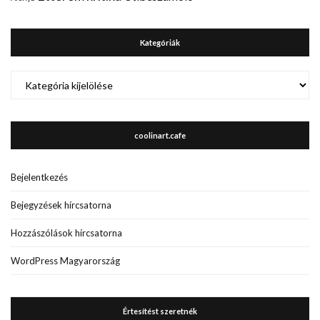
Kategóriák
Kategóriák
coolinart.cafe
Bejelentkezés
Bejegyzések hírcsatorna
Hozzászólások hírcsatorna
WordPress Magyarország
Értesítést szeretnék