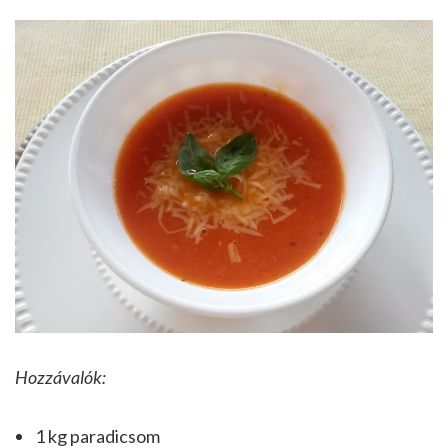
Hozzávalók:
1 kg paradicsom