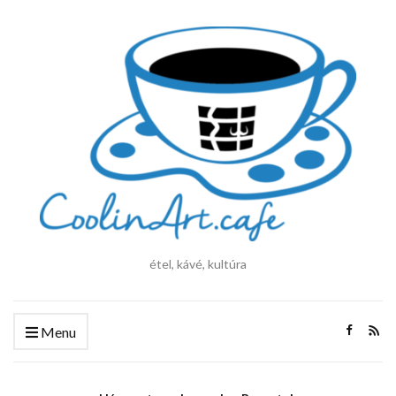
étel, kávé, kultúra
Menu