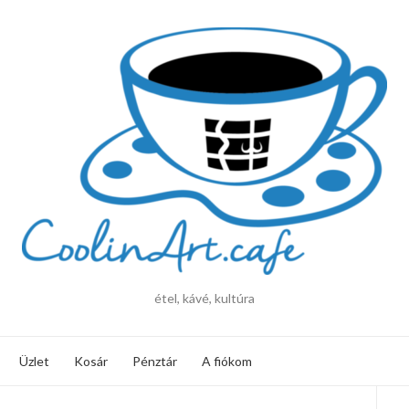
étel, kávé, kultúra
Üzlet
Kosár
Pénztár
A fiókom