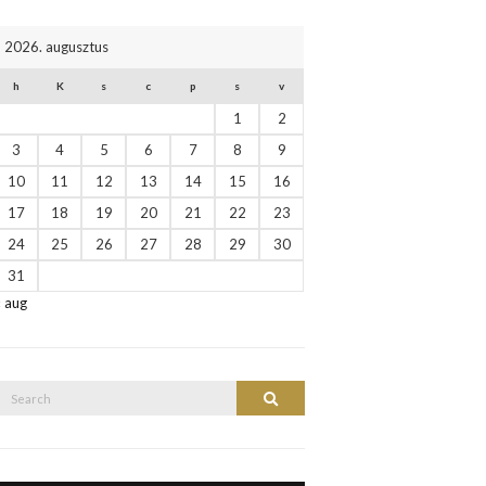
2026. augusztus
h
K
s
c
p
s
v
1
2
3
4
5
6
7
8
9
10
11
12
13
14
15
16
17
18
19
20
21
22
23
24
25
26
27
28
29
30
31
« aug
Search
Search
or: