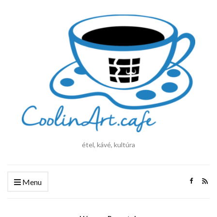
étel, kávé, kultúra
Menu