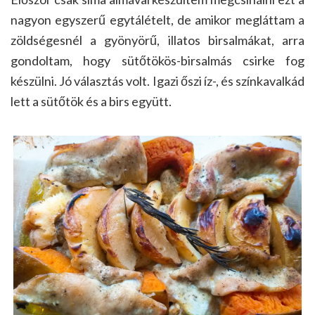
nagyon egyszerű egytálételt, de amikor megláttam a
zöldségesnél a gyönyörű, illatos birsalmákat, arra
gondoltam, hogy sütőtökös-birsalmás csirke fog
készülni. Jó választás volt. Igazi őszi íz-, és színkavalkád
lett a sütőtök és a birs együtt.