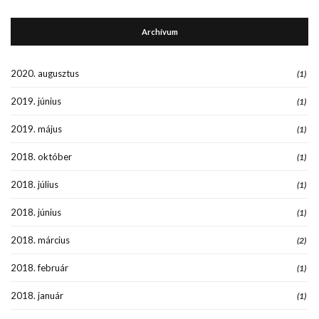
Archívum
2020. augusztus
(1)
2019. június
(1)
2019. május
(1)
2018. október
(1)
2018. július
(1)
2018. június
(1)
2018. március
(2)
2018. február
(1)
2018. január
(1)