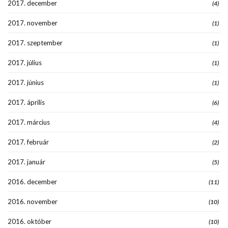
2017. december
(4)
2017. november
(1)
2017. szeptember
(1)
2017. július
(1)
2017. június
(1)
2017. április
(6)
2017. március
(4)
2017. február
(2)
2017. január
(5)
2016. december
(11)
2016. november
(10)
2016. október
(10)