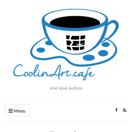
étel, kávé, kultúra
Menu