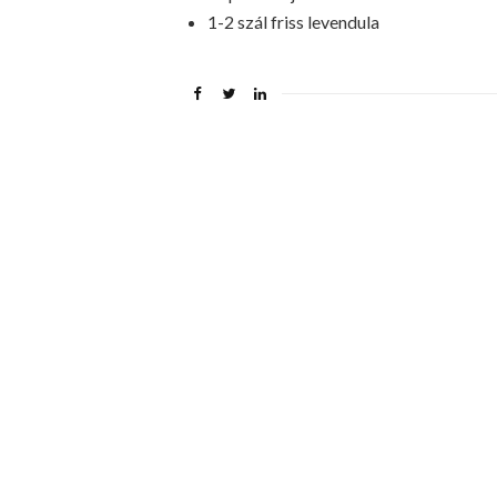
1-2 szál friss levendula