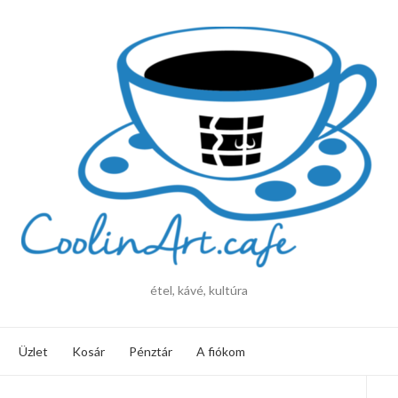
étel, kávé, kultúra
Üzlet
Kosár
Pénztár
A fiókom