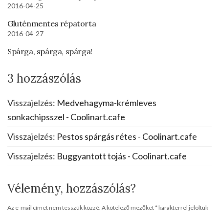
2016-04-25
Gluténmentes répatorta
2016-04-27
Spárga, spárga, spárga!
3 hozzászólás
Visszajelzés:
Medvehagyma-krémleves
sonkachipsszel - Coolinart.cafe
Visszajelzés:
Pestos spárgás rétes - Coolinart.cafe
Visszajelzés:
Buggyantott tojás - Coolinart.cafe
Vélemény, hozzászólás?
Az e-mail címet nem tesszük közzé.
A kötelező mezőket
*
karakterrel jelöltük