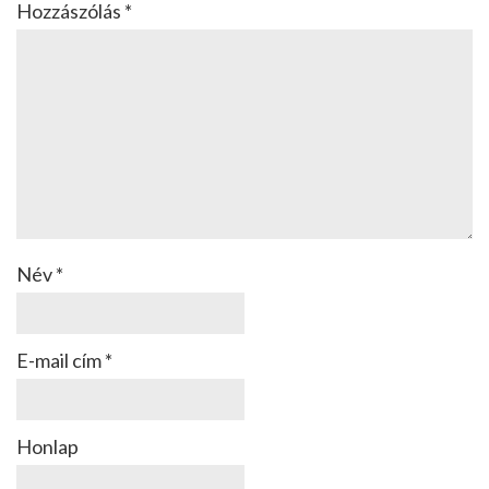
Hozzászólás
*
Név
*
E-mail cím
*
Honlap