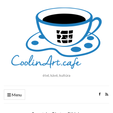
étel, kávé, kultúra
Menu