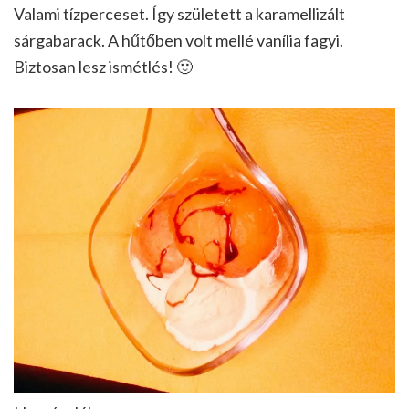
Valami tízperceset. Így született a karamellizált
sárgabarack. A hűtőben volt mellé vanília fagyi.
Biztosan lesz ismétlés! 🙂