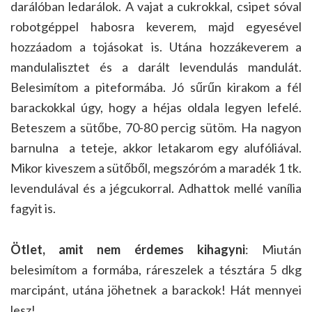
darálóban ledarálok. A vajat a cukrokkal, csipet sóval
robotgéppel habosra keverem, majd egyesével
hozzáadom a tojásokat is. Utána hozzákeverem a
mandulalisztet és a darált levendulás mandulát.
Belesimítom a piteformába. Jó sűrűn kirakom a fél
barackokkal úgy, hogy a héjas oldala legyen lefelé.
Beteszem a sütőbe, 70-80 percig sütöm. Ha nagyon
barnulna a teteje, akkor letakarom egy alufóliával.
Mikor kiveszem a sütőből, megszóróm a maradék 1 tk.
levendulával és a jégcukorral. Adhattok mellé vanília
fagyit is.
Ötlet, amit nem érdemes kihagyni
: Miután
belesimítom a formába, ráreszelek a tésztára 5 dkg
marcipánt, utána jöhetnek a barackok! Hát mennyei
lesz!