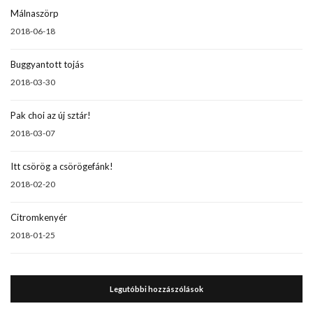
Málnaszörp
2018-06-18
Buggyantott tojás
2018-03-30
Pak choi az új sztár!
2018-03-07
Itt csörög a csörögefánk!
2018-02-20
Citromkenyér
2018-01-25
Legutóbbi hozzászólások