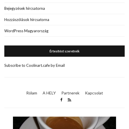
Bejegyzések hírcsatorna
Hozzászólások hírcsatorna
WordPress Magyarország
Értesítést szeretnék
Subscribe to Coolinart.cafe by Email
Rólam
A HELY
Partnerek
Kapcsolat