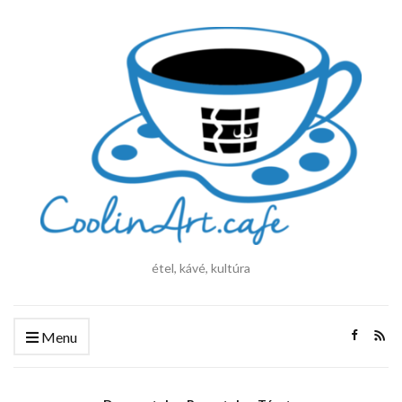
étel, kávé, kultúra
Menu