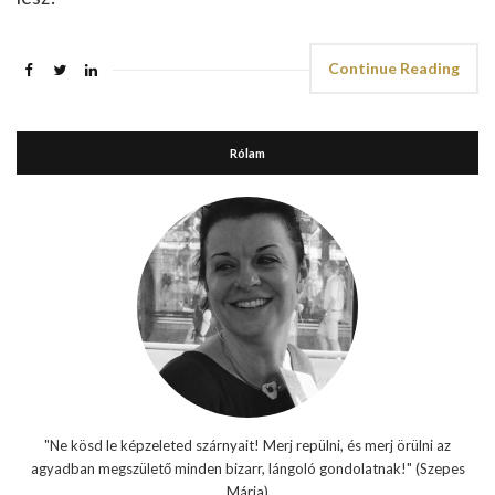
Continue Reading
Rólam
"Ne kösd le képzeleted szárnyait! Merj repülni, és merj örülni az
agyadban megszülető minden bizarr, lángoló gondolatnak!" (Szepes
Mária)