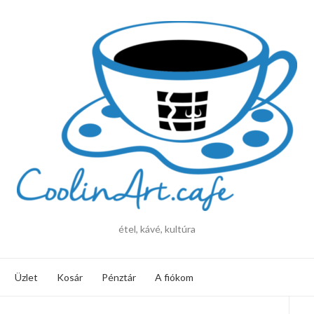
étel, kávé, kultúra
Üzlet
Kosár
Pénztár
A fiókom